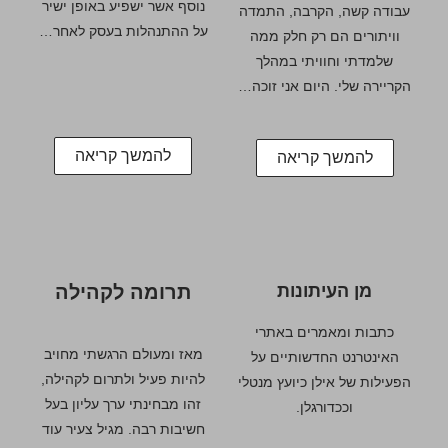
נוסף אשר ישפיע באופן ישיר
עבודה קשה, הקרבה, התמדה
על ההתנהלות בעסק לאחר…
וויתורים הם רק חלק ממה
שלמדתי וחוויתי במהלך
הקריירה שלי. היום אני זוכה…
להמשך קריאה
להמשך קריאה
מן העיתונות
תרומה לקהילה
כתבות ומאמרים באתרי
מאז ומעולם הרגשתי מחויב
האינטרנט החדשותיים על
להיות פעיל ולתרום לקהילה,
הפעילות של אילן כיועץ מנטלי
זהו מבחינתי ערך עליון בעל
וככדורגלן.
חשיבות רבה. מגיל צעיר עוד