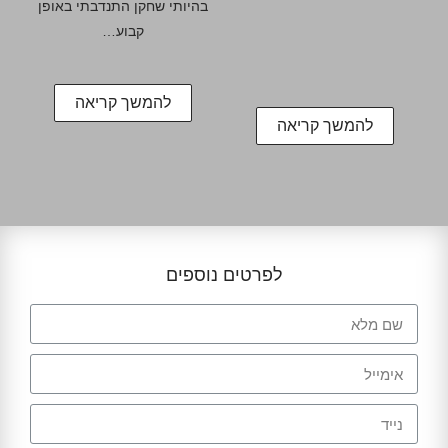
בהיותי שחקן התנדבתי באופן
קבוע…
להמשך קריאה
להמשך קריאה
לפרטים נוספים