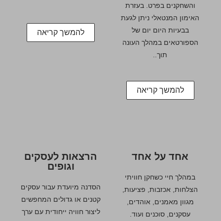
והשחקנים בפרט. בעזרת
האימון המנטאלי ניתן לגעת
בבעיות היום יום של
להמשך קריאה
הספורטאים במהלך העונה
תוך..
להמשך קריאה
אחד על אחד
הרצאות לעסקים
וגופים
במהלך חיי כשחקן חוויתי
הסדנה מיועדת עבור עסקים
הצלחות, אכזבות, פציעות,
קטנים או גדולים המחפשים
מגוון מאמנים, אוהדים,
ליצור חוויה ייחודית עם ערך
עסקנים, סוכנים ועוד.