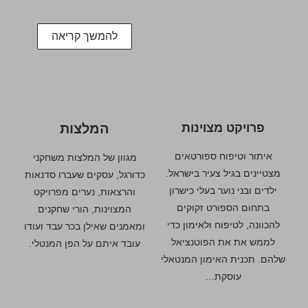
להמשך קריאה
פרויקט מצוינות
המלצות
איתור וטיפוח ספורטאים
מגוון של המלצות משחקני
מצטיינים בגיל צעיר בישראל.
כדורגל, עסקים שעברו סדנאות
ילדים ובני נוער בעלי כישרון
והרצאות, נערים מפרויקט
בתחום הספורט זקוקים
המצוינות, הורי שחקנים
להכוונה, לטיפוח ולאימון כדי
ומאמנים שאילן בכר עבד ועודו
לממש את את הפוטנציאל
עובד איתם על הפן המנטלי.
שלהם. תכנית האימון המנטאלי
עוסקת…