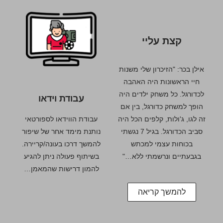
קצת עליי
אילן בכר: "הזיכרון שלי משנות
חיי הראשונות היה האהבה
לכדורגל. כל משחק ילדים היה
עבודת וידאו
הופך למשחק כדורגל, בין אם
עבודת הווידאו לספורטאי
זה לגו, ג'ולות, קלפים הכל היה
נותנת מימד אחר של שיפור
סביב הכדורגל. בגיל 7 נגשתי
להמשך דרכו בעונה/קריירה.
בכוחות עצמי למכתש
בשיתוף פעולה ניתן להגיע
בגבעתיים ונרשמתי ללא…"
להמון דרישות שהמאמן…
להמשך קריאה